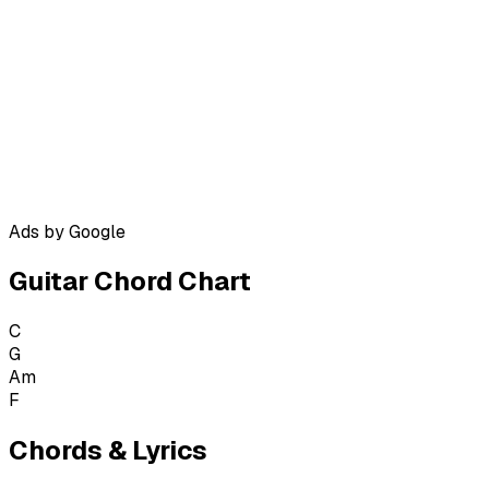
Ads by Google
Guitar Chord Chart
C
G
Am
F
Chords & Lyrics