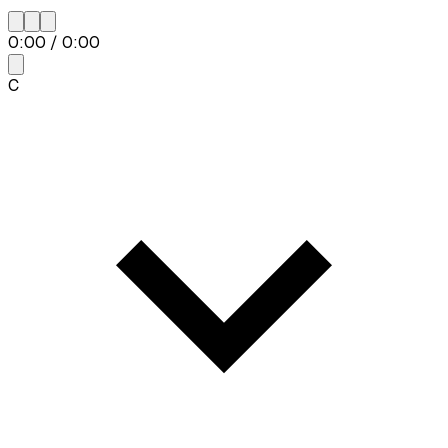
0:00
/
0:00
C