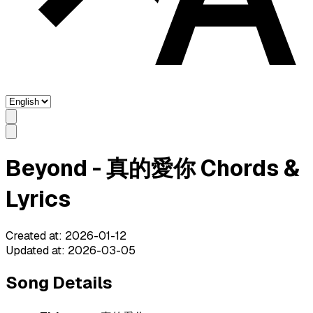
Beyond - 真的愛你 Chords &
Lyrics
Created at
:
2026-01-12
Updated at
:
2026-03-05
Song Details