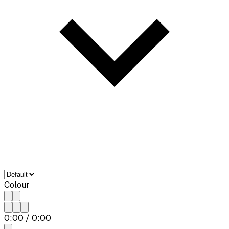
Colour
0:00
/
0:00