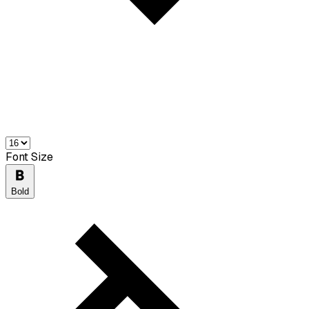
Font Size
Bold