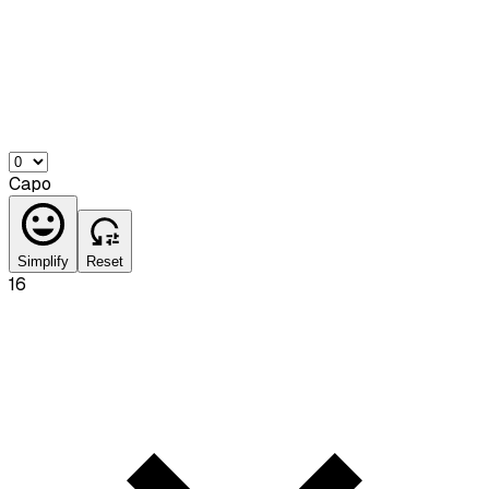
Capo
Simplify
Reset
16