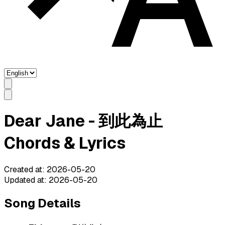
Dear Jane - 到此為止
Chords & Lyrics
Created at
:
2026-05-20
Updated at
:
2026-05-20
Song Details