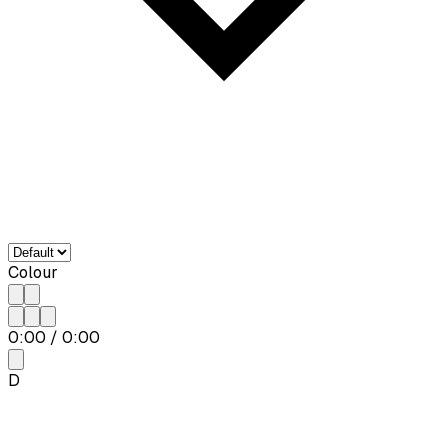
Colour
0:00
/
0:00
D