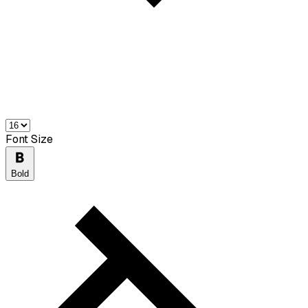
Font Size
Bold