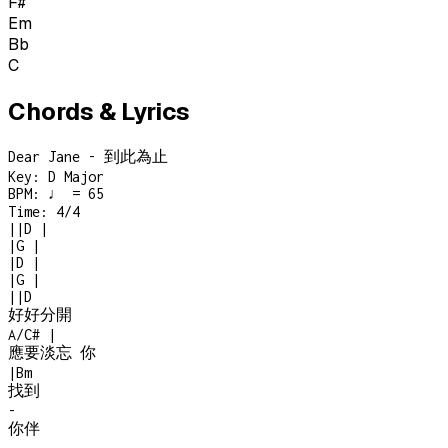
F#
Em
Bb
C
Chords & Lyrics
Dear Jane - 到此為止
Key:
D Major
BPM:
♩ = 65
Time:
4/4
|
|
D
|
|
G
|
|
D
|
|
G
|
|
|
D
好好分開
A/C#
|
應要淡忘 你
|
Bm
找到
-
你伴