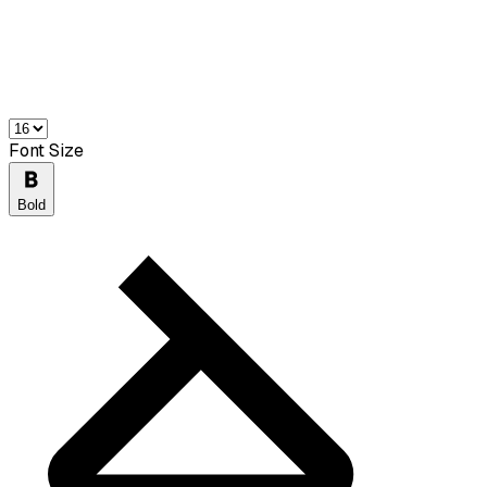
Font Size
Bold