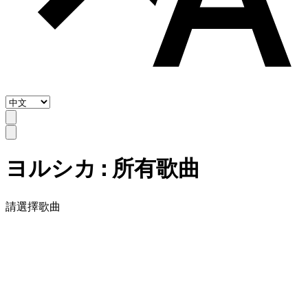
ヨルシカ
: 所有歌曲
請選擇歌曲