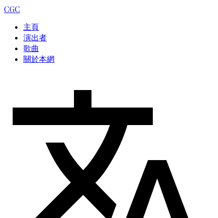
CGC
主頁
演出者
歌曲
關於本網