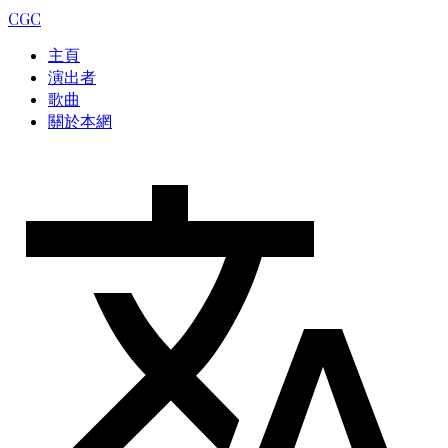
CGC
主頁
演出者
歌曲
關於本網