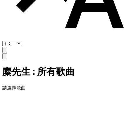
麋先生
: 所有歌曲
請選擇歌曲