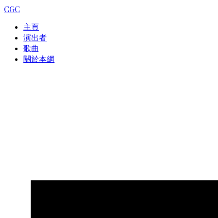
CGC
主頁
演出者
歌曲
關於本網