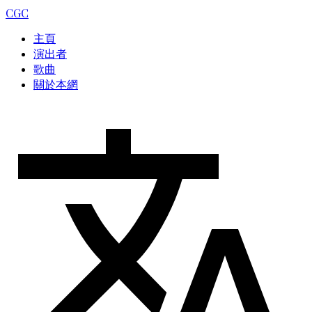
CGC
主頁
演出者
歌曲
關於本網