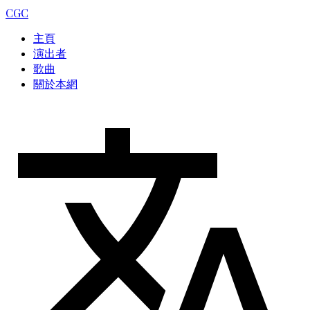
CGC
主頁
演出者
歌曲
關於本網