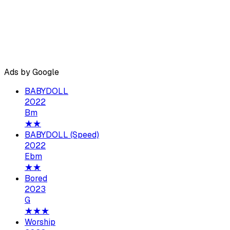
Ads by Google
BABYDOLL
2022
Bm
★★
BABYDOLL (Speed)
2022
Ebm
★★
Bored
2023
G
★★★
Worship