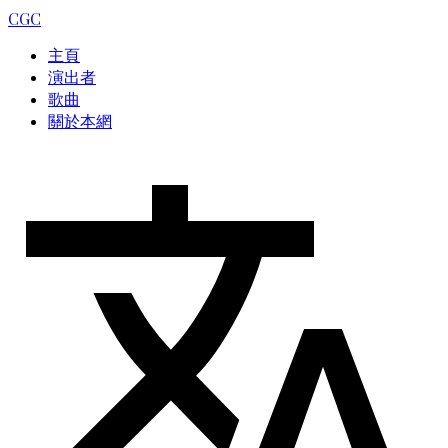
CGC
主頁
演出者
歌曲
關於本網