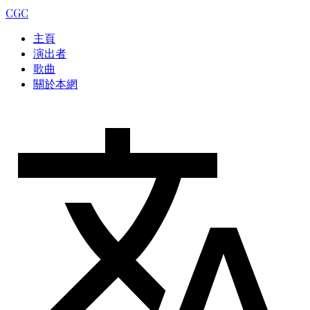
CGC
主頁
演出者
歌曲
關於本網