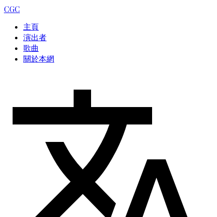
CGC
主頁
演出者
歌曲
關於本網