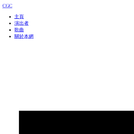
CGC
主頁
演出者
歌曲
關於本網