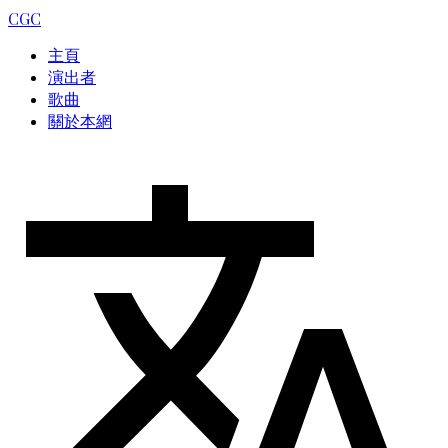
CGC
主頁
演出者
歌曲
關於本網