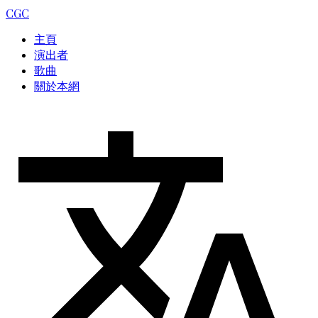
CGC
主頁
演出者
歌曲
關於本網