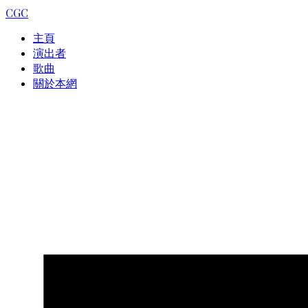
CGC
主頁
演出者
歌曲
關於本網