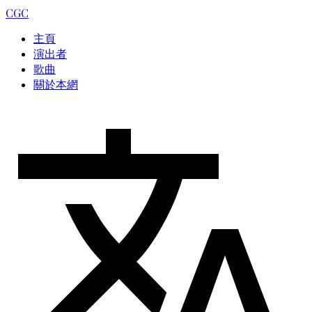
CGC
主頁
演出者
歌曲
關於本網