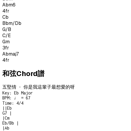
Abm6
4
fr
Cb
Bbm/Db
G/B
C/E
Gm
3
fr
Abmaj7
4
fr
和弦Chord譜
五堅情 - 你是我這輩子最想愛的呀
Key:
Eb Major
BPM:
♩ = 67
Time:
4/4
|
|
Eb
G7
|
|
Cm
Eb/Bb
|
|
Ab