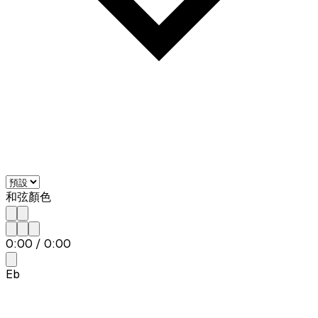
和弦顏色
0:00
/
0:00
Eb