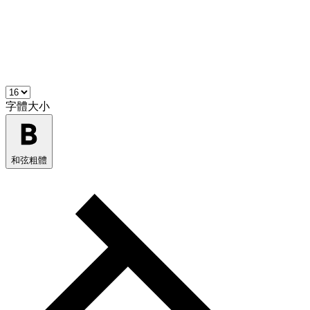
字體大小
和弦粗體