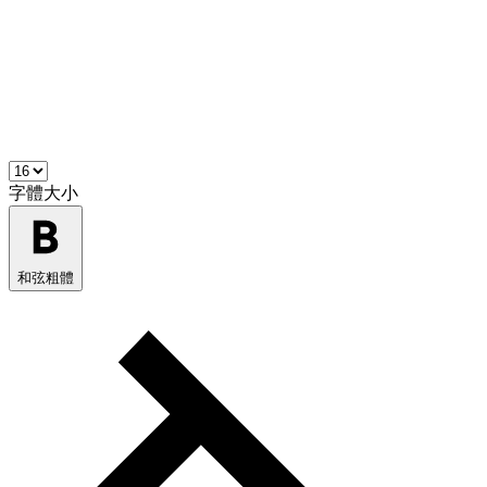
字體大小
和弦粗體