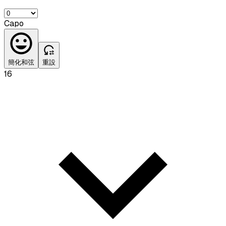
Capo
簡化和弦
重設
16