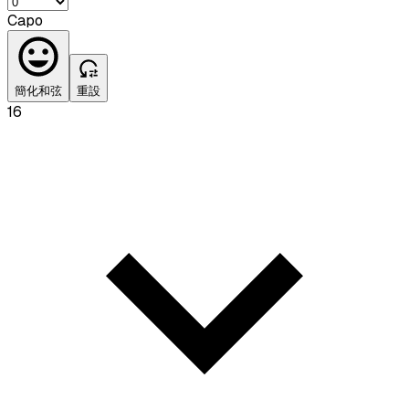
Capo
簡化和弦
重設
16