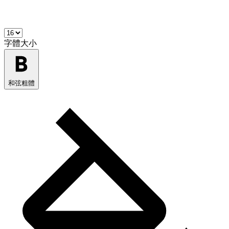
字體大小
和弦粗體