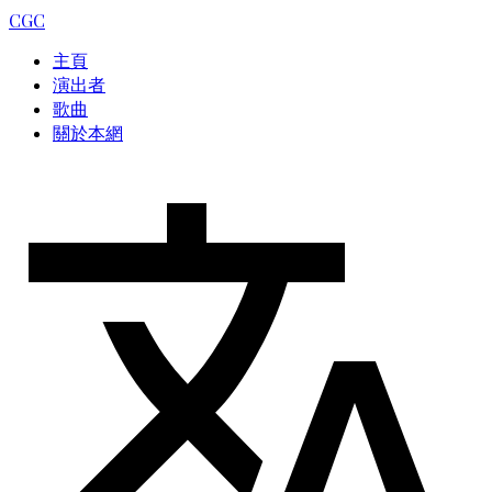
CGC
主頁
演出者
歌曲
關於本網