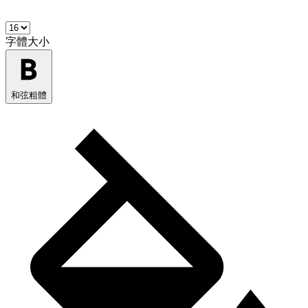
字體大小
和弦粗體