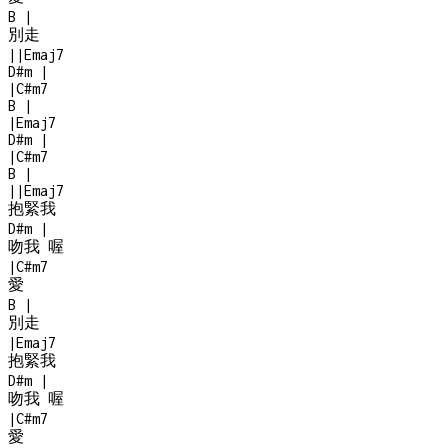
B
|
別走
|
|
Emaj7
D#m
|
|
C#m7
B
|
|
Emaj7
D#m
|
|
C#m7
B
|
|
|
Emaj7
抱緊我
D#m
|
吻我 喔
|
C#m7
愛
B
|
別走
|
Emaj7
抱緊我
D#m
|
吻我 喔
|
C#m7
愛