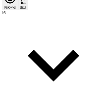
簡化和弦
重設
16