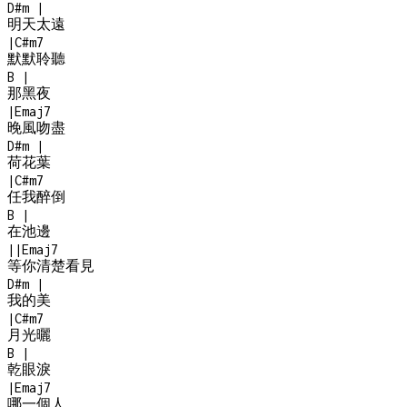
D#m
|
明天太遠
|
C#m7
默默聆聽
B
|
那黑夜
|
Emaj7
晚風吻盡
D#m
|
荷花葉
|
C#m7
任我醉倒
B
|
在池邊
|
|
Emaj7
等你清楚看見
D#m
|
我的美
|
C#m7
月光曬
B
|
乾眼淚
|
Emaj7
哪一個人