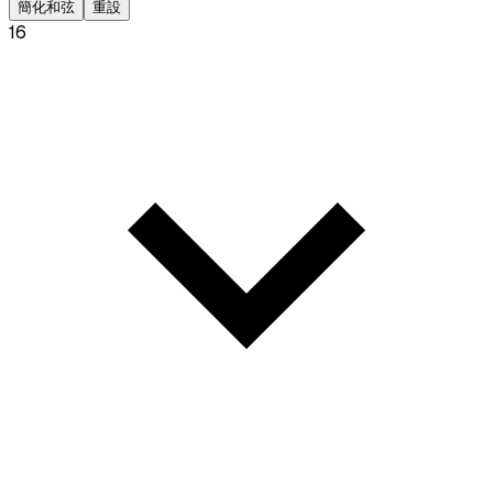
簡化和弦
重設
16