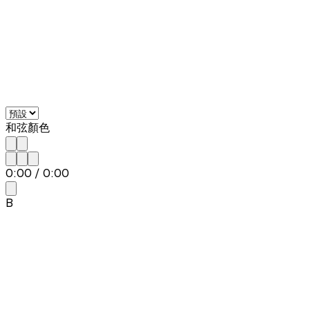
和弦顏色
0:00
/
0:00
B