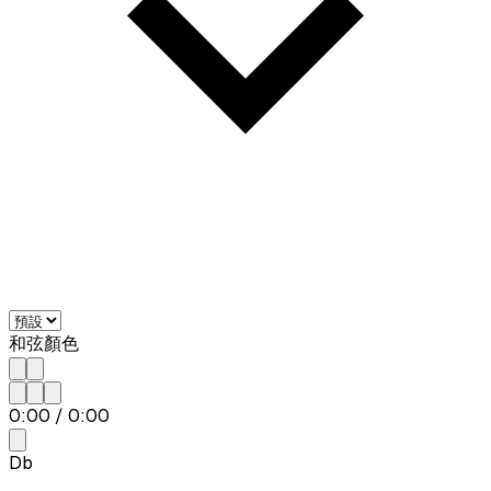
和弦顏色
0:00
/
0:00
Db