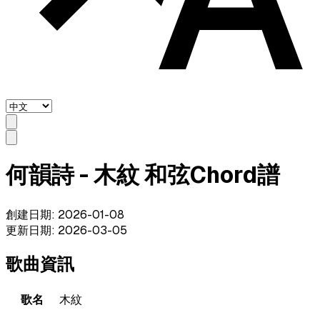
何韻詩 - 木紋 和弦Chord譜
創建日期
:
2026-01-08
更新日期
:
2026-03-05
歌曲資訊
歌名
木紋