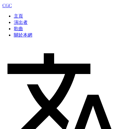
CGC
主頁
演出者
歌曲
關於本網