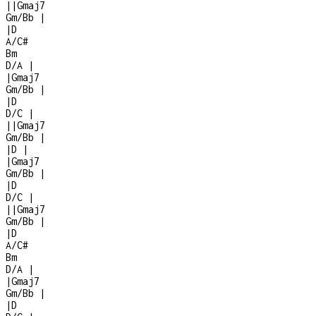
|
|
Gmaj7
Gm/Bb
|
|
D
A/C#
Bm
D/A
|
|
Gmaj7
Gm/Bb
|
|
D
D/C
|
|
|
Gmaj7
Gm/Bb
|
|
D
|
|
Gmaj7
Gm/Bb
|
|
D
D/C
|
|
|
Gmaj7
Gm/Bb
|
|
D
A/C#
Bm
D/A
|
|
Gmaj7
Gm/Bb
|
|
D