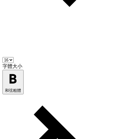
字體大小
和弦粗體