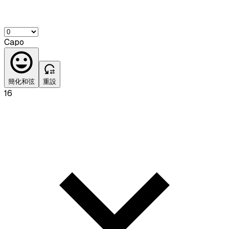
Capo
簡化和弦
重設
16