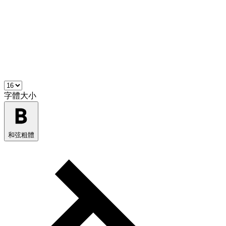
字體大小
和弦粗體