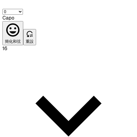
Capo
簡化和弦
重設
16