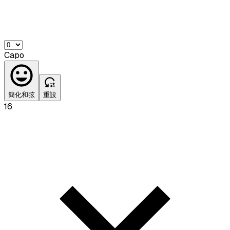
Capo
簡化和弦
重設
16