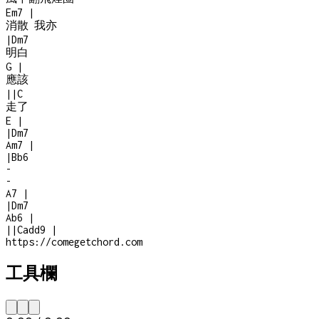
Em7
|
消散 我亦
|
Dm7
明白
G
|
應該
|
|
C
走了
E
|
|
Dm7
Am7
|
|
Bb6
-
-
A7
|
|
Dm7
Ab6
|
|
|
Cadd9
|
https://comegetchord.com
工具欄