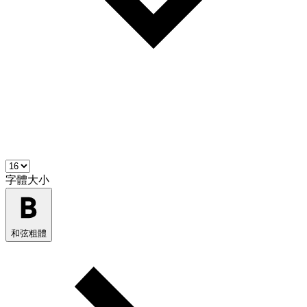
字體大小
和弦粗體