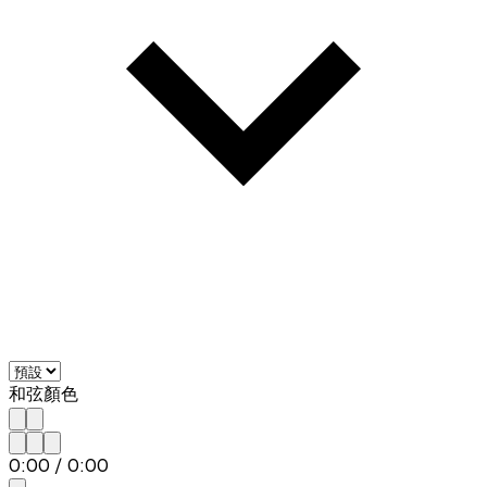
和弦顏色
0:00
/
0:00