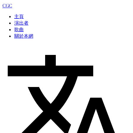
CGC
主頁
演出者
歌曲
關於本網