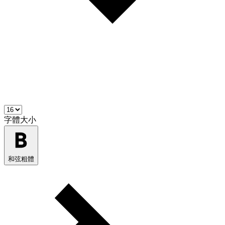
字體大小
和弦粗體