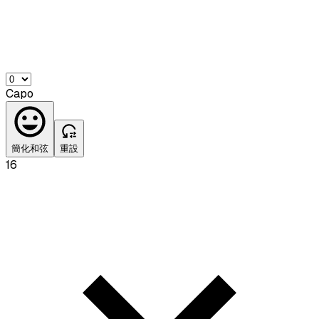
Capo
簡化和弦
重設
16