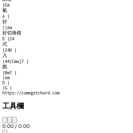
|
Em
氣
A
|
好
|
|
Am
好切換模
D
|
2
4
式
|
2
4
D
|
入
|
4
4
|
Cmaj7
|
戲
|
Bm7
|
|
Am
D
|
|
G
|
https://comegetchord.com
工具欄
0:00
/
0:00