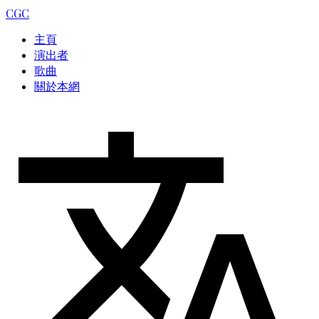
CGC
主頁
演出者
歌曲
關於本網