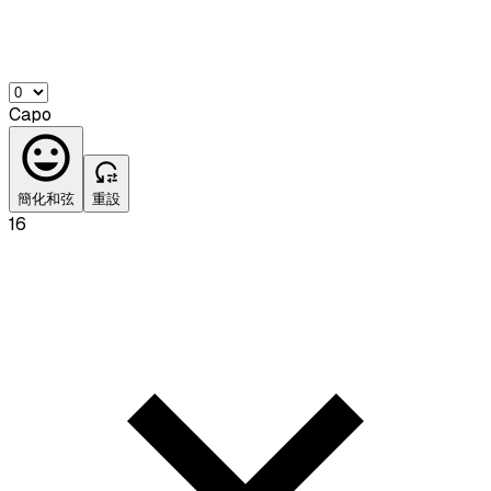
Capo
簡化和弦
重設
16