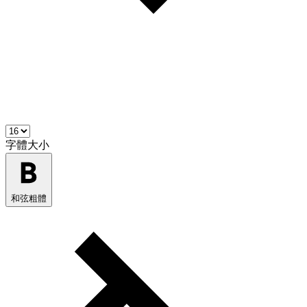
字體大小
和弦粗體