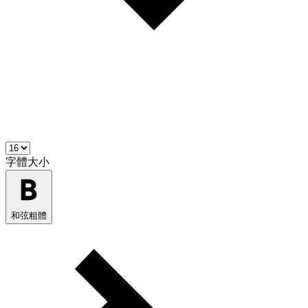
字體大小
和弦粗體