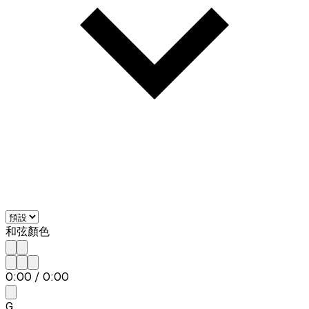
和弦顏色
0:00
/
0:00
G