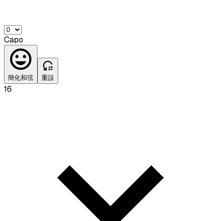
Capo
簡化和弦
重設
16