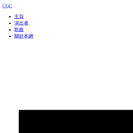
CGC
主頁
演出者
歌曲
關於本網