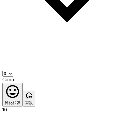
Capo
簡化和弦
重設
16