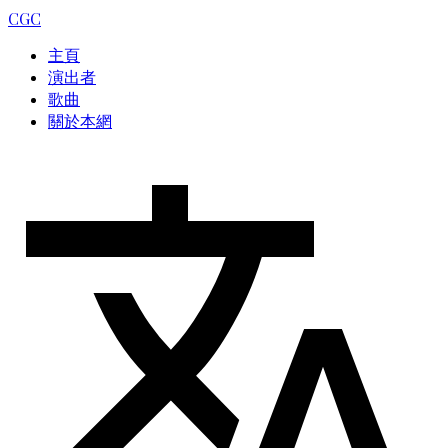
CGC
主頁
演出者
歌曲
關於本網