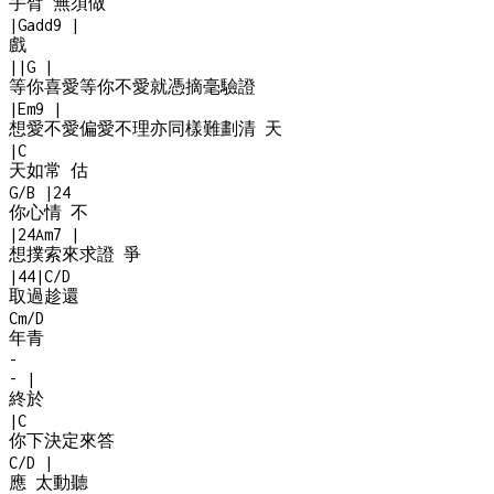
手臂 無須做
|
Gadd9
|
戲
|
|
G
|
等你喜愛等你不愛就憑摘毫驗證
|
Em9
|
想愛不愛偏愛不理亦同樣難劃清 天
|
C
天如常 估
G/B
|
2
4
你心情 不
|
2
4
Am7
|
想撲索來求證 爭
|
4
4
|
C/D
取過趁還
Cm/D
年青
-
-
|
終於
|
C
你下決定來答
C/D
|
應 太動聽