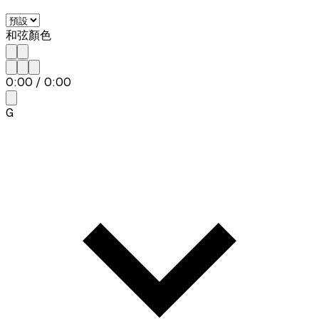
和弦顏色
0:00
/
0:00
G