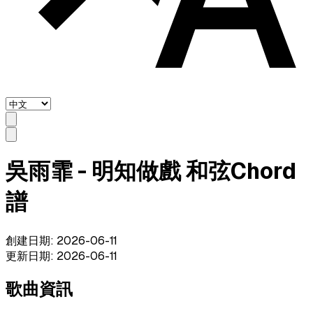
吳雨霏 - 明知做戲 和弦Chord
譜
創建日期
:
2026-06-11
更新日期
:
2026-06-11
歌曲資訊