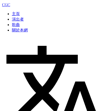
CGC
主頁
演出者
歌曲
關於本網