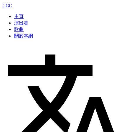
CGC
主頁
演出者
歌曲
關於本網