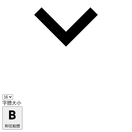
字體大小
和弦粗體