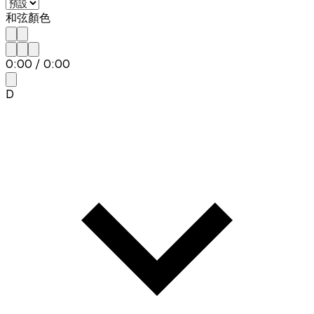
和弦顏色
0:00
/
0:00
D