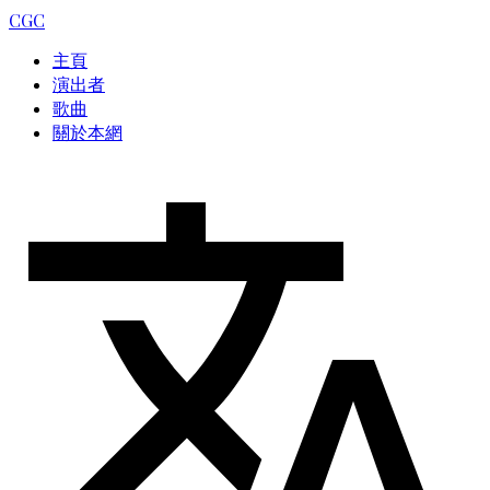
CGC
主頁
演出者
歌曲
關於本網