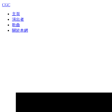
CGC
主頁
演出者
歌曲
關於本網