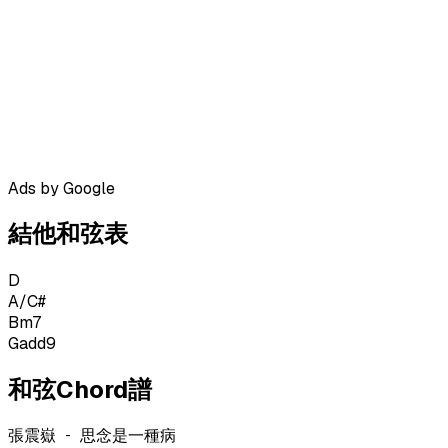
Ads by Google
結他和弦表
D
A/C#
Bm7
Gadd9
和弦Chord譜
張震嶽 - 思念是一種病