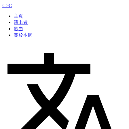
CGC
主頁
演出者
歌曲
關於本網