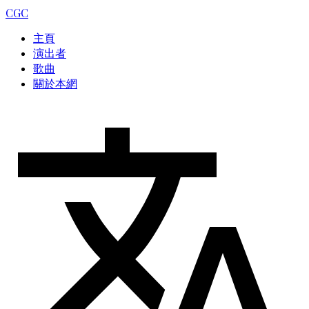
CGC
主頁
演出者
歌曲
關於本網