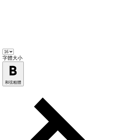
字體大小
和弦粗體