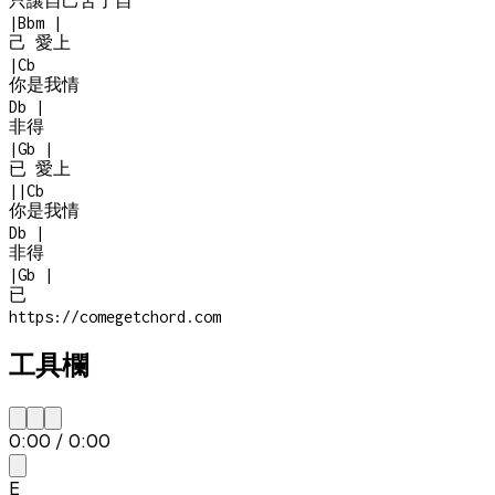
只讓自己苦了自
|
Bbm
|
己 愛上
|
Cb
你是我情
Db
|
非得
|
Gb
|
已 愛上
|
|
Cb
你是我情
Db
|
非得
|
Gb
|
已
https://comegetchord.com
工具欄
0:00
/
0:00
E