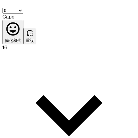
Capo
簡化和弦
重設
16