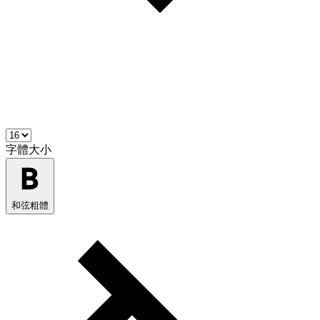
字體大小
和弦粗體