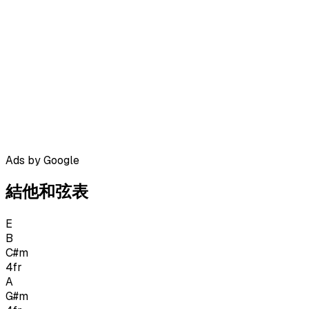
Ads by Google
結他和弦表
E
B
C#m
4
fr
A
G#m