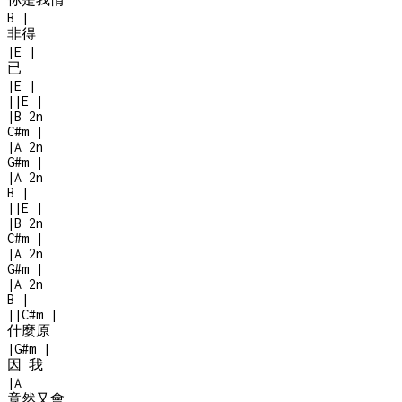
B
|
非得
|
E
|
已
|
E
|
|
|
E
|
|
B
2n
C#m
|
|
A
2n
G#m
|
|
A
2n
B
|
|
|
E
|
|
B
2n
C#m
|
|
A
2n
G#m
|
|
A
2n
B
|
|
|
C#m
|
什麼原
|
G#m
|
因 我
|
A
竟然又會