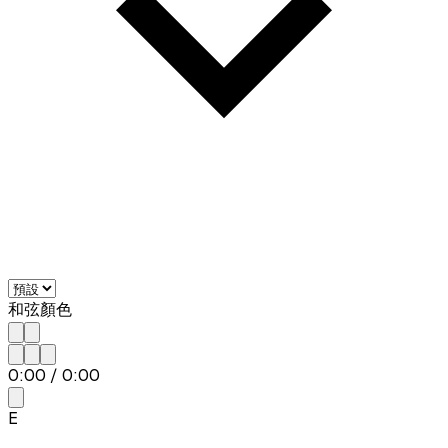
和弦顏色
0:00
/
0:00
E