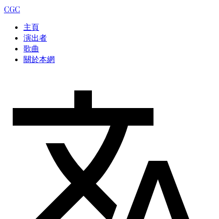
CGC
主頁
演出者
歌曲
關於本網