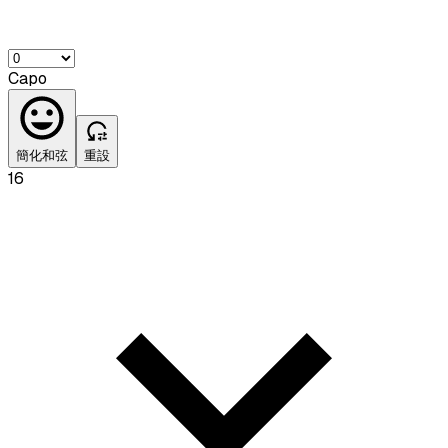
Capo
簡化和弦
重設
16