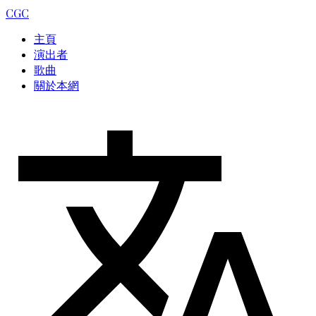
CGC
主頁
演出者
歌曲
關於本網