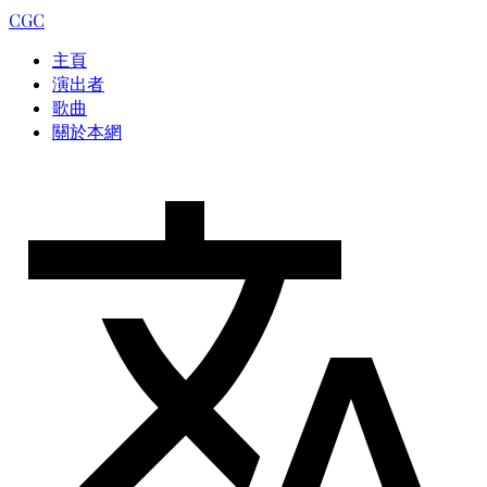
CGC
主頁
演出者
歌曲
關於本網