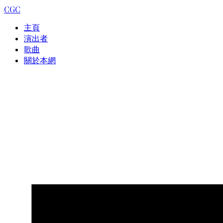
CGC
主頁
演出者
歌曲
關於本網