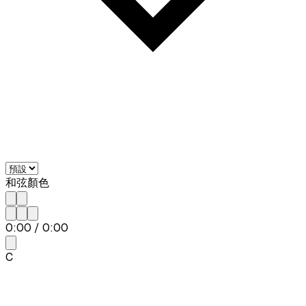
和弦顏色
0:00
/
0:00
C