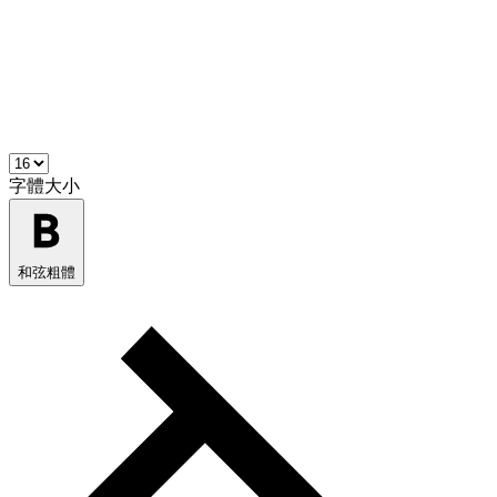
字體大小
和弦粗體