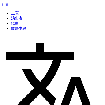
CGC
主頁
演出者
歌曲
關於本網