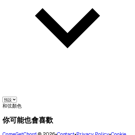
和弦顏色
你可能也會喜歡
ComeGetChord
©
2026
•
Contact
•
Privacy Policy
•
Cookie