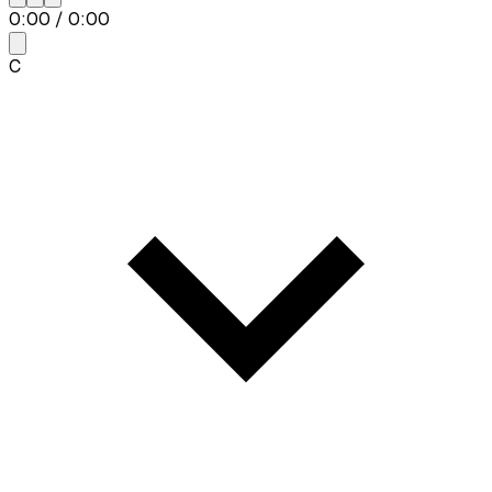
0:00
/
0:00
C