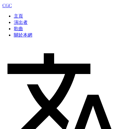
CGC
主頁
演出者
歌曲
關於本網