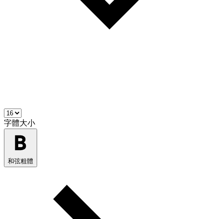
字體大小
和弦粗體