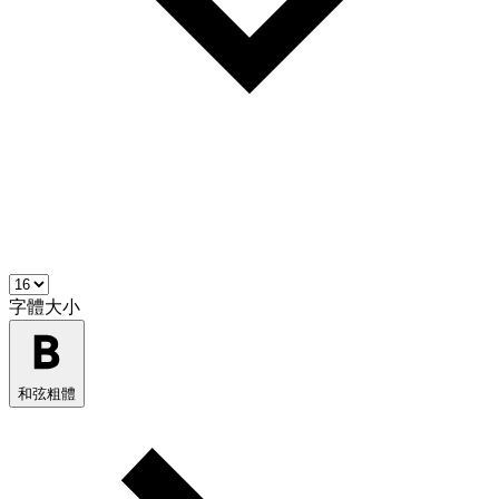
字體大小
和弦粗體