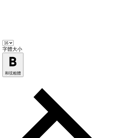
字體大小
和弦粗體