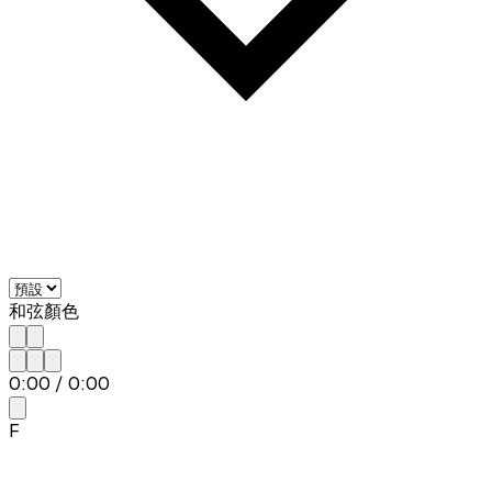
和弦顏色
0:00
/
0:00
F