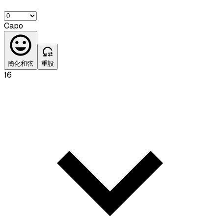
Capo
簡化和弦
重設
16