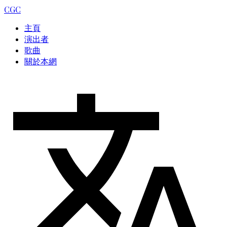
CGC
主頁
演出者
歌曲
關於本網