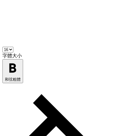
字體大小
和弦粗體