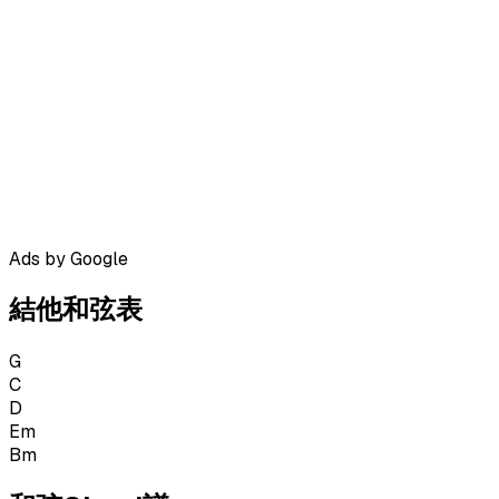
Ads by Google
結他和弦表
G
C
D
Em
Bm