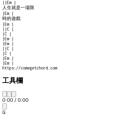
|
|
Em
|
人生就是一場限
|
Em
|
時的遊戲
|
Em
|
|
|
C
|
|
C
|
|
Em
|
|
Em
|
|
|
C
|
|
C
|
|
Em
|
|
Em
|
https://comegetchord.com
工具欄
0:00
/
0:00
G