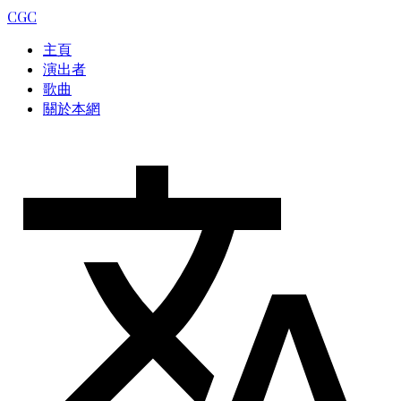
CGC
主頁
演出者
歌曲
關於本網