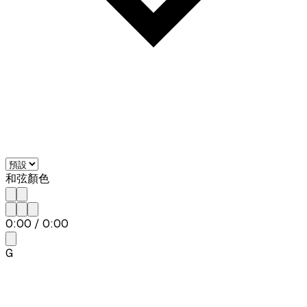
和弦顏色
0:00
/
0:00
G