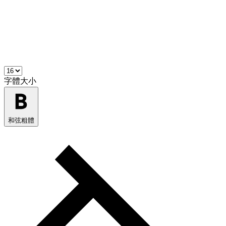
字體大小
和弦粗體