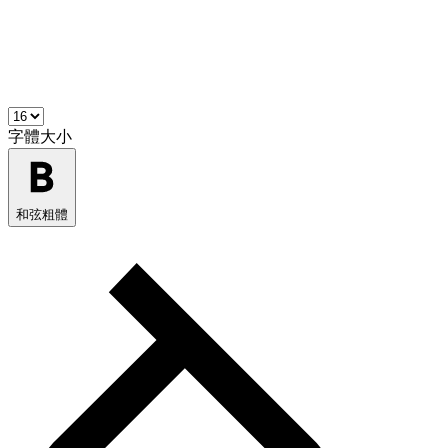
字體大小
和弦粗體