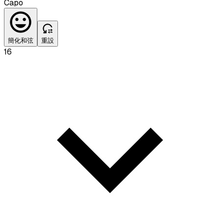
Capo
簡化和弦
重設
16