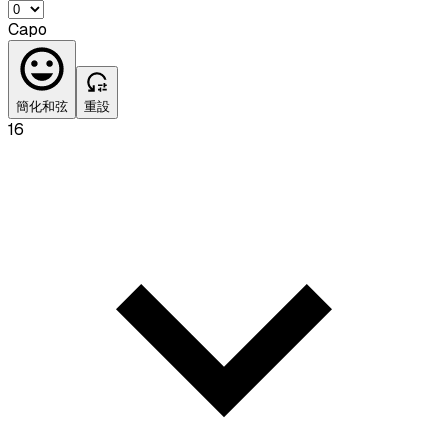
Capo
簡化和弦
重設
16