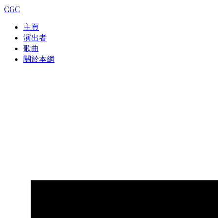
CGC
主頁
演出者
歌曲
關於本網