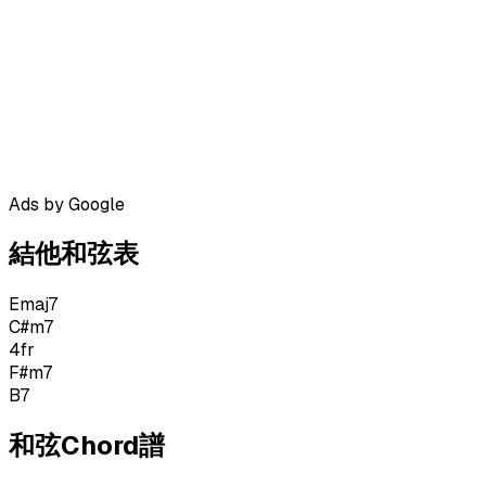
Ads by Google
結他和弦表
Emaj7
C#m7
4
fr
F#m7
B7
和弦Chord譜