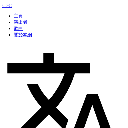
CGC
主頁
演出者
歌曲
關於本網