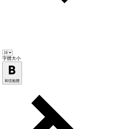
字體大小
和弦粗體