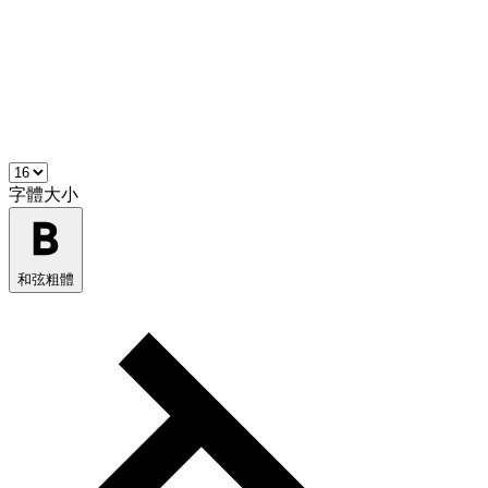
字體大小
和弦粗體