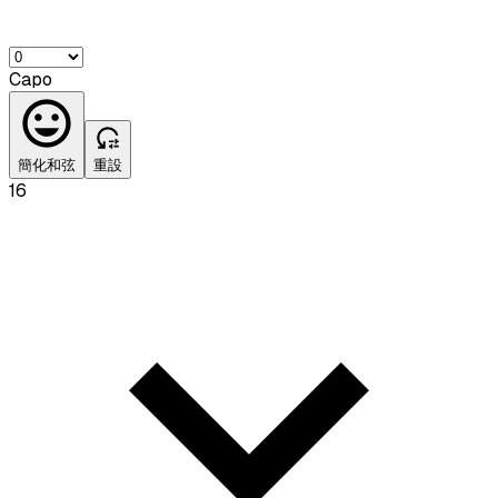
Capo
簡化和弦
重設
16