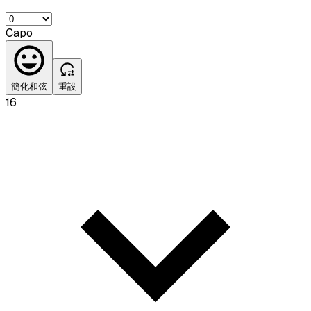
Capo
簡化和弦
重設
16