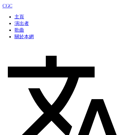
CGC
主頁
演出者
歌曲
關於本網