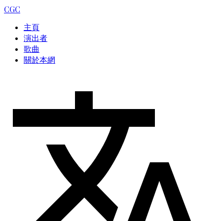
CGC
主頁
演出者
歌曲
關於本網