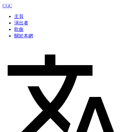
CGC
主頁
演出者
歌曲
關於本網