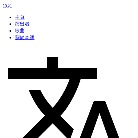
CGC
主頁
演出者
歌曲
關於本網