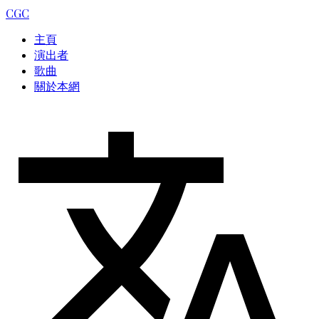
CGC
主頁
演出者
歌曲
關於本網