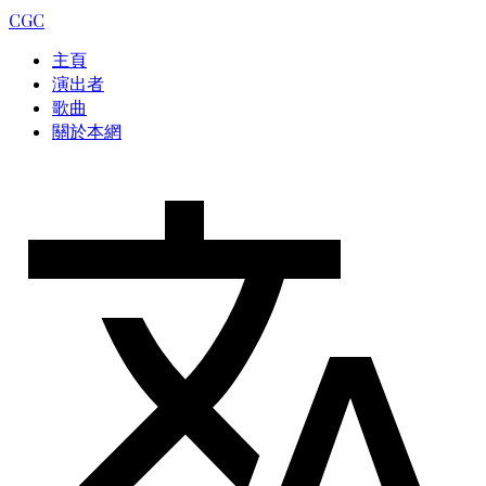
CGC
主頁
演出者
歌曲
關於本網