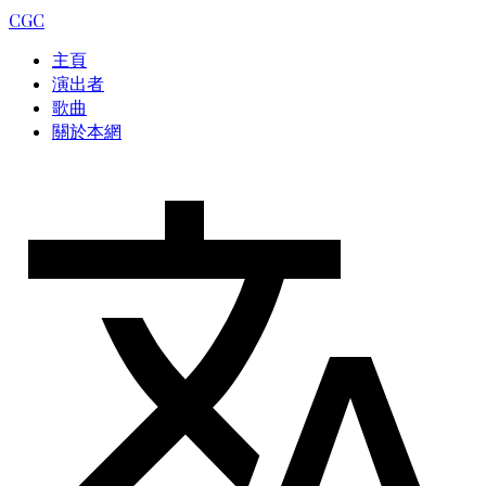
CGC
主頁
演出者
歌曲
關於本網