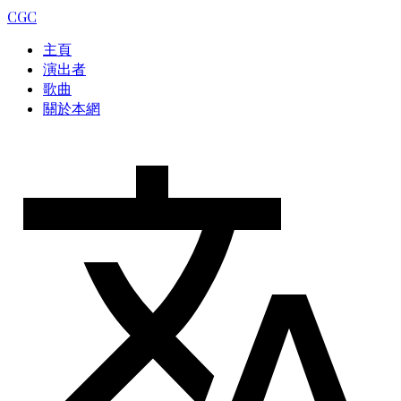
CGC
主頁
演出者
歌曲
關於本網