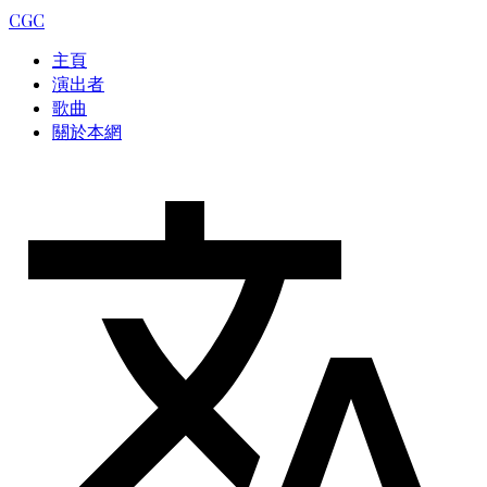
CGC
主頁
演出者
歌曲
關於本網