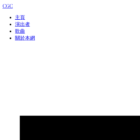
CGC
主頁
演出者
歌曲
關於本網