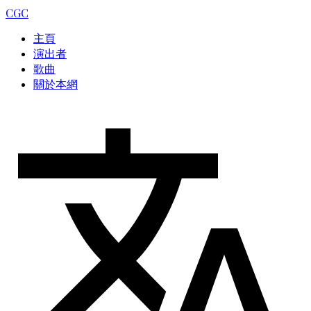
CGC
主頁
演出者
歌曲
關於本網