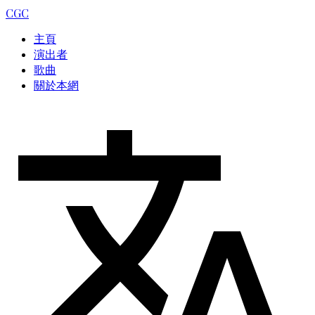
CGC
主頁
演出者
歌曲
關於本網