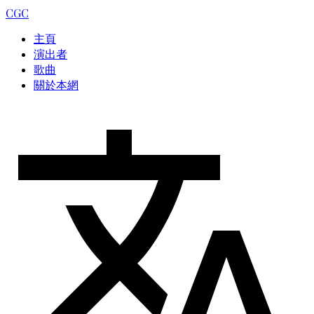
CGC
主頁
演出者
歌曲
關於本網